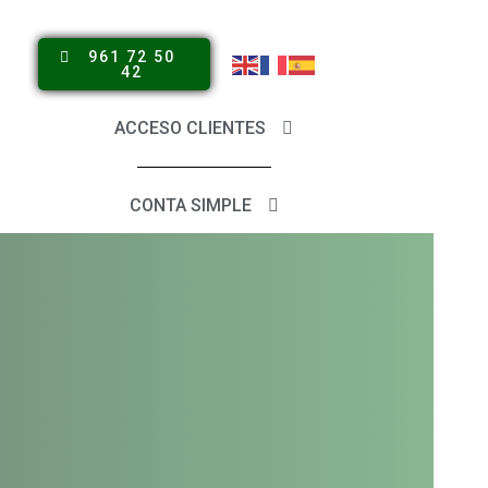
961 72 50
42
ACCESO CLIENTES
CONTA SIMPLE