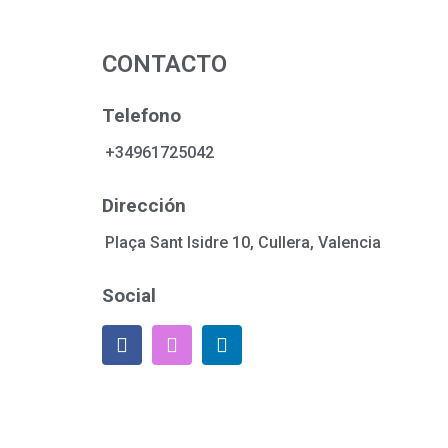
CONTACTO
Telefono
+34961725042
Dirección
Plaça Sant Isidre 10, Cullera, Valencia
Social