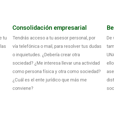
Consolidación empresarial
Be
e tu
Tendrás acceso a tu asesor personal, por
De 
las
vía telefónica o mail, para resolver tus dudas
tam
o inquietudes. ¿Debería crear otra
UNA
sociedad? ¿Me interesa llevar una actividad
ell
como persona física y otra como sociedad?
ase
¿Cuál es el ente jurídico que más me
dis
conviene?
soc