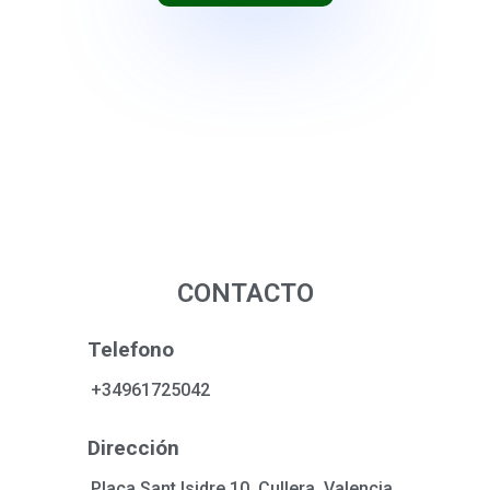
CONTACTO
Telefono
+34961725042
Dirección
Plaça Sant Isidre 10, Cullera, Valencia